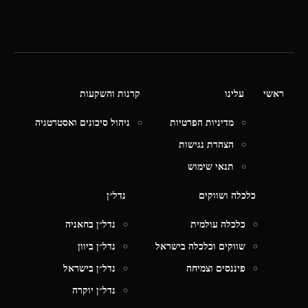
ראשי
עלינו
קרנות והשקעות
מדיניות הפרטיות
ניהול סיכונים ואסטרטגיה
הצהרת נגישות
תנאי שימוש
כלכלה ושווקים
נדל״ן
כלכלה עולמית
נדל״ן בחאניה
שווקים וכלכלה בישראל
נדל״ן ביוון
פיננסים וצמיחה
נדל״ן בישראל
נדל״ן יוקרה