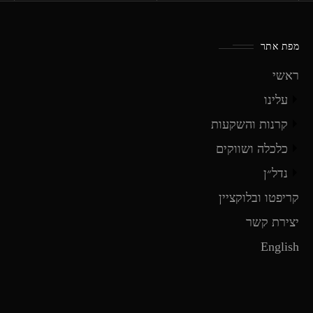
מפת אתר
ראשי
עלינו
קרנות והשקעות
כלכלה ושווקים
נדל״ן
קריפטו ובלוקציין
יצירת קשר
English