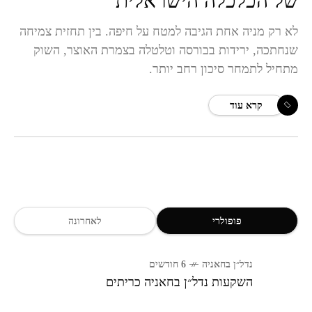
של הכלכלה הישראלית
לא רק מניה אחת הגיבה למטח על חיפה. בין תחזית צמיחה
שנחתכה, ירידות בבורסה וטלטלה בצמרת האוצר, השוק
מתחיל לתמחר סיכון רחב יותר.
קרא עוד
פופולרי
לאחרונה
נדל״ן בחאניה
6 חודשים
השקעות נדל״ן בחאניה כריתים