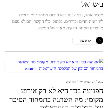
בישראל
מספר אחד, גרף צבעוני או סיכום מסחר יומי יכולים
להיראות חדים וברורים. בפועל, בלי הקשר, הם לא פעם
מייצרים תמונה חלקית מאוד של המשק.
קרא עוד
כלכלה עולמית
4 חודשים
הפגיעה בבזן היא לא רק אירוע
מקומי: מה השתנה בתמחור הסיכון