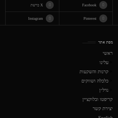
Facebook
X ברשת
Instagram
Pinterest
מפת אתר
ראשי
עלינו
קרנות והשקעות
כלכלה ושווקים
נדל״ן
קריפטו ובלוקציין
יצירת קשר
English