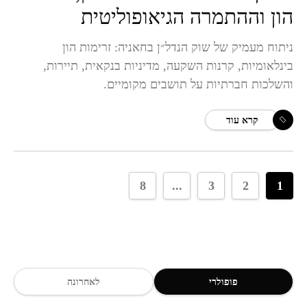
הון וההתמרה הגיאופוליטית
ניתוח מעמיק של שוק הנדל״ן בחאניה: זרימות הון
בינלאומיות, קרנות השקעה, מדיניות בנקאית, תיירות,
והשלכות חברתיות על תושבים מקומיים.
קרא עוד
8
...
3
2
1
פופולרי
לאחרונה