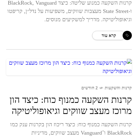
קרנות השקעה כמנוע שליטה: כיצד BlackRock, Vanguard
ו-State Street מעצבות שווקים, משפיעות על נדל״ן, קריפטו
וגיאופוליטיקה. מדריך למשקיעים מנוסים.
קרא עוד
קרנות והשקעות
2 חודשים
קרנות השקעה כמנוף כוח: כיצד הון
מרוכז מעצב שווקים וגיאופוליטיקה
קרנות השקעה כמנוף כוח: כיצד ריכוז הון בקרנות ענק כמו
BlackRock ו־Vanguard מעצב שווקים, מדיניות