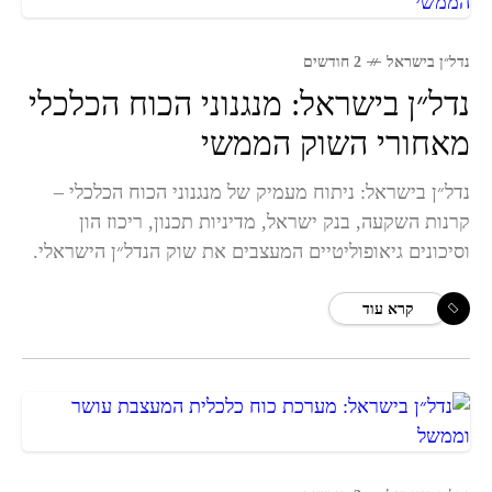
נדל״ן בישראל
2 חודשים
נדל״ן בישראל: מנגנוני הכוח הכלכלי
מאחורי השוק הממשי
נדל״ן בישראל: ניתוח מעמיק של מנגנוני הכוח הכלכלי –
קרנות השקעה, בנק ישראל, מדיניות תכנון, ריכוז הון
וסיכונים גיאופוליטיים המעצבים את שוק הנדל״ן הישראלי.
קרא עוד