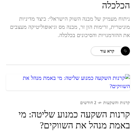
הכלכלה
ניתוח מעמיק של מבנה השוק הישראלי: כיצד מדיניות
מוניטרית, זרימות הון זר, מבנה מס וגיאופוליטיקה מעצבים
את ההזדמנויות והסיכונים בכלכלה.
קרא עוד
קרנות והשקעות
2 חודשים
קרנות השקעה כמנוע שליטה: מי
באמת מנהל את השווקים?