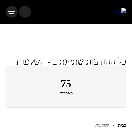
כל ההודעות שתייגת ב - השקעות
75
מאמרים
בבית
השקעות