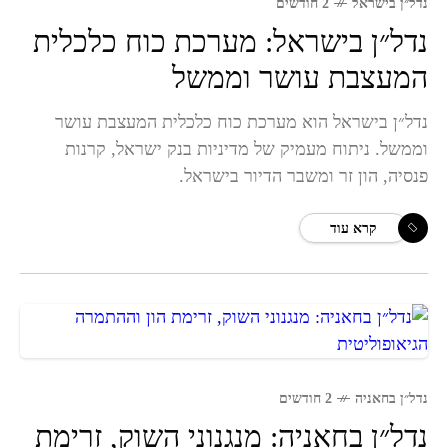
נדל״ן בישראל
2 חודשים
נדל״ן בישראל: מערכת כוח כלכלית
המעצבת עושר וממשל
נדל״ן בישראל הוא מערכת כוח כלכלית המעצבת עושר
וממשל. ניתוח מעמיק של מדיניות בנק ישראל, קרנות
פנסיה, הון זר ומשבר הדיור בישראל.
קרא עוד
נדל״ן בחאניה
2 חודשים
נדל״ן בחאניה: מנגנוני השוק, זרימת