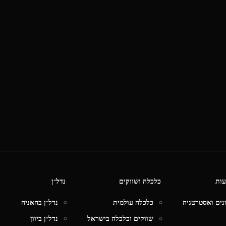
עות
כלכלה ושווקים
נדל״ן
ונים ואסטרטגיה
כלכלה עולמית
נדל״ן בחאניה
שווקים וכלכלה בישראל
נדל״ן ביוון