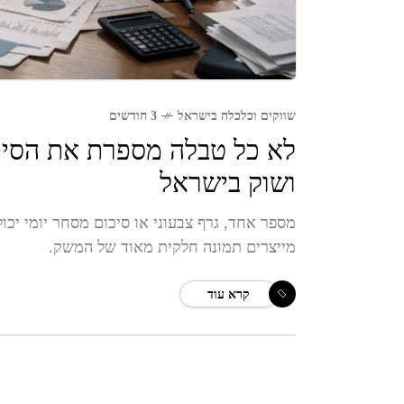
שווקים וכלכלה בישראל
3 חודשים
לא כל טבלה מספרת את הסיפור
ושוק בישראל
מספר אחד, גרף צבעוני או סיכום מסחר יומי יכו
מייצרים תמונה חלקית מאוד של המשק.
קרא עוד