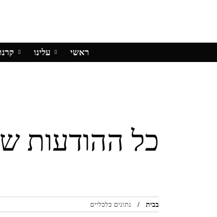
ראשי
עלינו
קרנו
כל ההודעות שתי
בבית
נתונים כלכליים