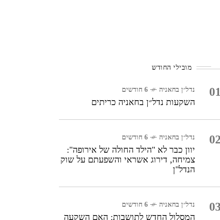
מובילי החודש
0
נדל״ן בחאניה
6 חודשים
השקעות נדל״ן בחאניה כריתים
0
נדל״ן בחאניה
6 חודשים
יוון כבר לא "הילד החולה של אירופה":
צמיחה, דירוג אשראי והשפעתם על שוק
הנדל"ן
0
נדל״ן בחאניה
6 חודשים
המסלול החדש לתושבות: האם השקעה