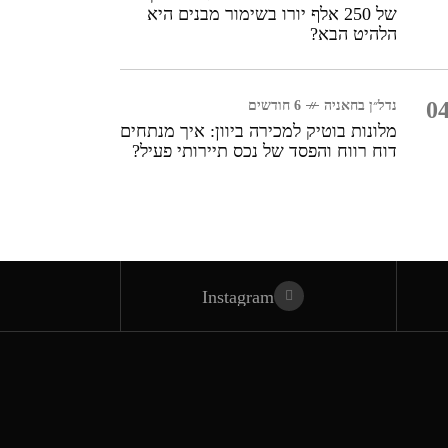
של 250 אלף יורו בשימור מבנים היא
הלהיט הבא?
0
נדל״ן בחאניה
6 חודשים
מלונות בוטיק למכירה ביוון: איך מנתחים
דוח רווח והפסד של נכס תיירותי פעיל?
Instagram