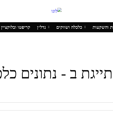
ת והשקעות
כלכלה ושווקים
נדל״ן
קריפטו ובלוקציין
יגת ב - נתונים כלכ