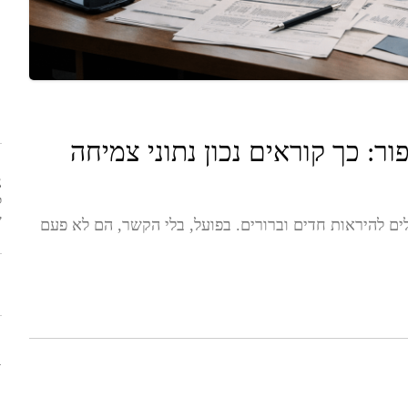
: כך קוראים נכון נתוני צמיחה
נ
ל
ש
לים להיראות חדים וברורים. בפועל, בלי הקשר, הם לא פעם
ח
ב
נ
1