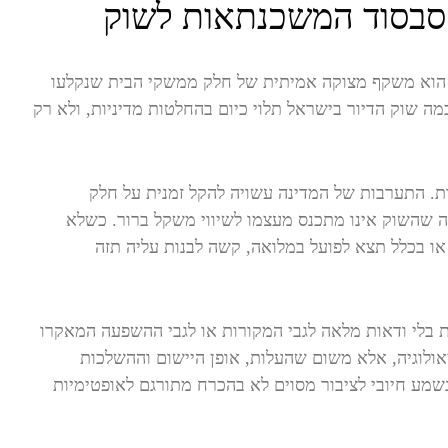
בסוד המשכנתאות לשוק
ד, הוא משקף מצוקה אמיתית של חלק ממשקי הבית שנקלעו
מה שוק הדיור בישראל תלוי כיום בהחלטות מדיניות, ולא רק
ות. התערבות של המדינה עשויה להקל זמנית על חלק
 שהשוק אינו מתכנס מעצמו לשיווי משקל ברור. כשלא
או בכלל תצא לפועל במלואה, קשה לבנות עליה תזה
ת בלי ודאות מלאה לגבי המקורות או לגבי ההשפעה המאקרו
יאולוגיה, אלא משום שהעלות, אופן היישום וההשלכות
שמע חיובי לציבור מסוים לא בהכרח מתורגם לאופטימיות