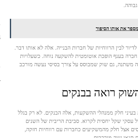
בוהה.
ספר את אותו הסיפור
3
דיור לבין הרווחיות של חברות הבנייה. אלה לא אותו דבר.
חברה בענף הופכת אוטומטית להשקעה נוחה. כשעלויות
יה משתנה, גם שוק שמבוסס על צורך בסיסי נעשה מורכב
4
שוק רואה בבנקים
בעיני חלק ממנהלי ההשקעות, אלה הבנקים. לא רק בגלל
ל עסקי שקל יחסית לקרוא. סביבת הריבית של השנים
פסים אצל חלק מהמשקיעים כחברות עם רווחיות חזקה,
ם תנאי שוק מורכבים.