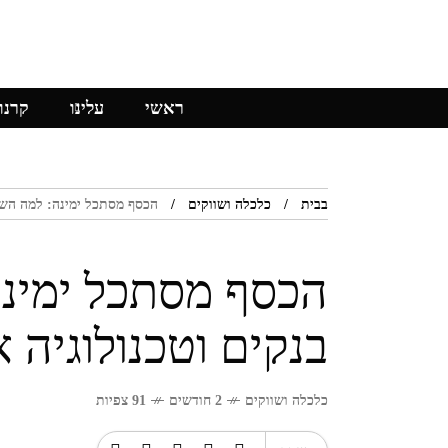
ראשי
עלינו
קרנו
בבית
כלכלה ושווקים
הכסף מסתכל ימינה: למה השוק
הכסף מסתכל ימינ
בנקים וטכנולוגיה 
כלכלה ושווקים
2 חודשים
91 צפיות