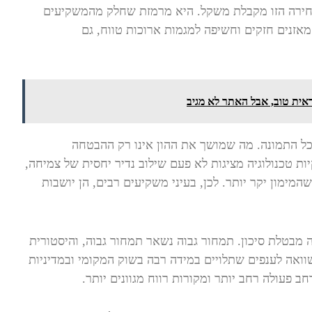
בחירה הזו מקבלת משקל. היא מרמזת שחלק מהמשקיעים
 מאזנים חזקים וחשיפה למגמות ארוכות טווח, גם
אית טוב, אבל האתר לא מגיב
כל התמונה. מה שמושך את ההון אינו רק ההבטחה
יות טכנולוגיה מציגות לא פעם שילוב נדיר יחסית של צמיחה,
מימון יקר יותר. לכן, בעיני משקיעים רבים, הן יושבות
נה מבטלת סיכון. תמחור גבוה נשאר תמחור גבוה, והיסטורית
שוואה לענפים שתלויים במידה רבה בשוק המקומי ובמדיניות
ב פעולה רחב יותר ומקורות רווח מגוונים יותר.