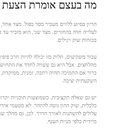
מה בעצם אומרת הצעת ס
הדיון בסיוע ללווים מעביר מסר כפול. מצד אח
לעלייה חדה בהחזרים. מצד שני, הוא מזכיר עד כ
בכוחות שוק רגילים.
עבור משקיעים, תלות כזו יכולה להיות חרב פיפי
מהלחצים. אבל היא גם עשויה לחדד את התחושה
ברור אם התמיכה תהיה רחבה, זמנית, ממוקדת, 
השקעתית יציבה.
יש גם שאלה תקציבית. כשמוצעות תוכניות יקרו
כלכלית, שוק ההון נוטה להיזהר. לא מטעמי איד
עלולים להשתנות לאורך הדרך. לכן, גם מהלך שנ
מיידית כלפי מניות הענף.