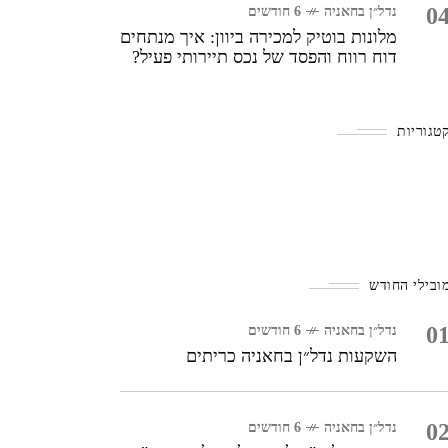
0
נדל״ן בחאניה
6 חודשים
מלונות בוטיק למכירה ביוון: איך מנתחים
דוח רווח והפסד של נכס תיירותי פעיל?
טגוריות
ובילי החודש
0
נדל״ן בחאניה
6 חודשים
השקעות נדל״ן בחאניה כריתים
0
נדל״ן בחאניה
6 חודשים