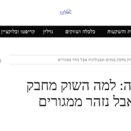
ת והשקעות
כלכלה ושווקים
נדל״ן
קריפטו ובלוקציין
 מחבק בנקים וטכנולוגיה אבל נזהר ממגורים
ה: למה השוק מחבק
אבל נזהר ממגורים