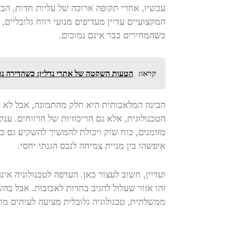
עכשיו, אחרי תקופה ארוכה של עליות חדות, ה
המקצועיים עדיין מעדיפים מנועי רווח גלובליים,
כשהמחירים כבר אינם נמוכים.
קראו:
הטעות השקטה של אתרי נדל״ן: כשהדירה נר
הבינה המלאכותית היא חלק מהתמונה, אבל לא 
הטכנולוגית, אלא גם הריכוזיות של הרווחים. ענק
מזומנים, כוח שוק ויכולת להמשיך להשקיע גם כשה
איפשהו בין מניית צמיחה לנכס הגנתי יחסי.
ועדיין, חשוב לעצור כאן. העדפה לטכנולוגיה אי
זהו אזור שעלול להגיב בחדות לאכזבות. אבל בה
ממשלתית, טכנולוגיה גלובלית מציעה לעיתים מרח