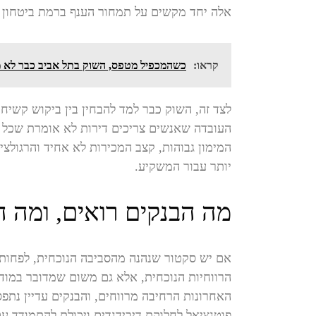
אלה יחד מקשים על תמחור הענף ברמת ביטחון ג
קראו:
כשהמכפיל מטפס, השוק בתל אביב כבר לא מ
לצד זה, השוק כבר למד להבחין בין ביקוש קשיח ל
העובדה שאנשים צריכים דירות לא אומרת שכל 
המימון גבוהות, קצב המכירות לא אחיד והרגולצ
יותר עבור המשקיע.
מה הבנקים רואים, ומה ה
אם יש סקטור שנהנה מהסביבה הנוכחית, לפחות 
הרווחיות הנוכחית, אלא גם משום שמדובר במוד
האחרונות הרחיבה מרווחים, והבנקים עדיין נת
פוטנציאל לחלוקת דיבידנדים ויכולת להתמודד ע