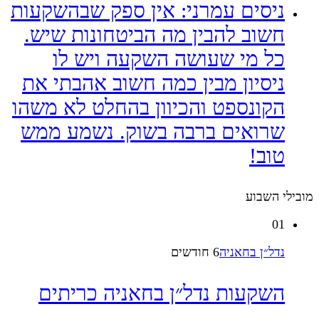
ניסים עמרני:
אין ספק שבהשקעות
חשוב להבין מה הביטחונות שיש.
כל מי שעושה השקעה ויש לו
ניסיון מבין כמה חשוב אהבתי את
הקונספט והכיוון בהחלט לא משהו
שרואים ברבה בשוק. נשמע ממש
טוב!
מובילי השבוע
01
נדל״ן בחאניה
6 חודשים
השקעות נדל״ן בחאניה כריתים