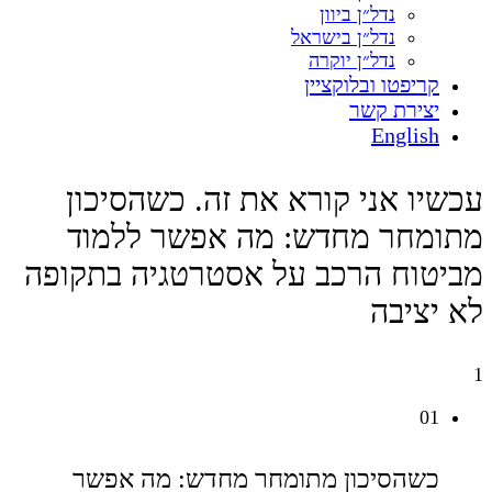
נדל״ן ביוון
נדל״ן בישראל
נדל״ן יוקרה
קריפטו ובלוקציין
יצירת קשר
English
עכשיו אני קורא את זה.
כשהסיכון
מתומחר מחדש: מה אפשר ללמוד
מביטוח הרכב על אסטרטגיה בתקופה
לא יציבה
1
01
כשהסיכון מתומחר מחדש: מה אפשר