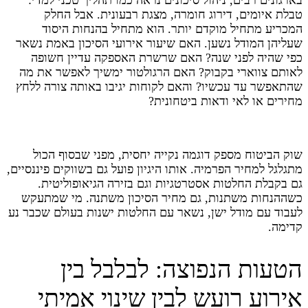
טבלת איומים, דירוג חומרה, מצגת רבעונית. אבל החלק
המכריע מתחיל מוקדם יותר. הוא מתחיל בהנחות היסוד
שעליהן המודל נשען. האם שיעור אירועי הסיכון באמת נשאר
כפי שהיה לפני שנה? האם שרשרת האספקה עדיין חשופה
לאותם צווארי בקבוק? האם הרגולטור ימשיך לאפשר את מה
שהתאפשר עד עכשיו? והאם לקוחות יגיבו באותה צורה ללחץ
מחירים או לאי ודאות ביטחונית?
שוק הביטוח מספק דוגמה נקייה יחסית, מפני שבסוף הכול
מתגלגל למחיר הפרמיה. אותו היגיון פועל גם בשווקים פיננסיים,
גם בקבלת החלטות אסטרטגיות וגם בזירה הגיאופוליטית.
כשההנחות משתנות, גם מחיר הסיכון משתנה. מי שמתעקש
לעבוד עם מודל ישן, נשאר עם החלטות ישנות בעולם שכבר נע
קדימה.
הטעות הנפוצה: לבלבל בין
אירוע רועש לבין שינוי אמיתי