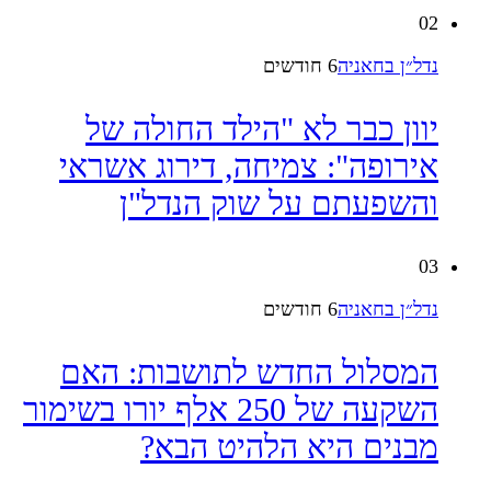
02
נדל״ן בחאניה
6 חודשים
יוון כבר לא "הילד החולה של
אירופה": צמיחה, דירוג אשראי
והשפעתם על שוק הנדל"ן
03
נדל״ן בחאניה
6 חודשים
המסלול החדש לתושבות: האם
השקעה של 250 אלף יורו בשימור
מבנים היא הלהיט הבא?