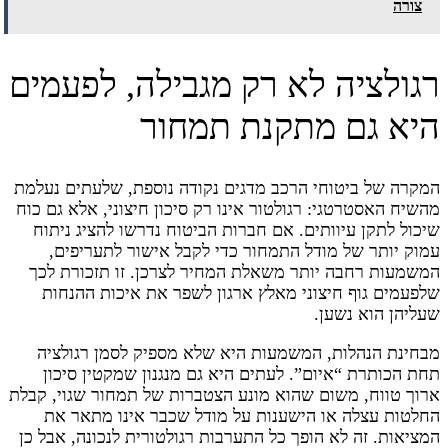
צורה
רגולציה לא רק מגבילה, לפעמים
היא גם מתקנת תמחור
המקרה של ביטוחי הרכב מדגים נקודה נוספת, שלעתים נעלמת
מהשיח האסטרטגי: רגולטור אינו רק סיכון חיצוני, אלא גם כוח
שיכול לתקן עיוותים. אם חברות הביטוח נדרשו להציג ניתוח
עמוק יותר של מודל התמחור כדי לקבל אישור לתעריפים,
המשמעות רחבה יותר משאלת המחיר לצרכן. זו תזכורת לכך
שלפעמים גוף חיצוני מאלץ ארגון לשפר את איכות ההנחות
שעליהן הוא נשען.
מבחינת הנהלות, המשמעות היא שלא מספיק לסמן רגולציה
תחת הכותרת “איום”. לעתים היא גם מנגנון שמקטין סיכון
ארוך טווח, משום שהוא מונע הצטברות של תמחור שגוי, קבלת
החלטות עצלה או הישענות על מודל שכבר אינו מתאר את
המציאות. זה לא הופך כל התערבות רגולטורית לנכונה, אבל כן