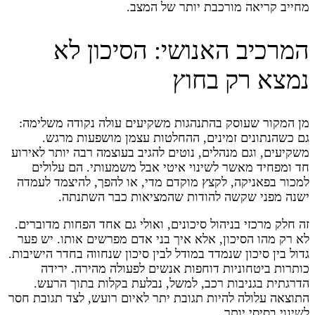
מחייב קריאה מורכבת יותר של המצב.
המרכיב האנושי: הסיכון לא
נמצא רק בחוץ
מן המקור שעוסק בהתנהגות משקיעים עולה נקודה משלימה:
גם כשהנתונים זמינים, ההחלטות עצמן מושפעות מרגש.
משקיעים, וגם מנהלים, נוטים להגיב בעוצמה רבה יותר לאירוע
חד ומפחיד מאשר לשינוי איטי אבל משמעותי. הם עלולים
למכור בפאניקה, לקצץ מוקדם מדי, או להפך, להיצמד לעמדה
ישנה מפני שקשה להודות שהמציאות כבר השתנתה.
זה חלק מרכזי בניהול סיכונים, ואולי גם אחד הפחות מדוברים.
לא רק מהו הסיכון, אלא איך בני אדם מפרשים אותו. יש פער
גדול בין סיכון שנמדד במודל לבין סיכון שנחווה בחדר הישיבות.
כותרות ביטחוניות דוחפות אנשים לפעולה מהירה. ירידה
הדרגתית בגניבות רכב, למשל, נבלעת בקלות בתוך הרעש.
התוצאה עלולה להיות תגובת יתר לאיום רועש, לצד תגובת חסר
לשינוי בסיסי יותר.