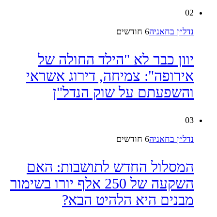
02
נדל״ן בחאניה
6 חודשים
יוון כבר לא "הילד החולה של
אירופה": צמיחה, דירוג אשראי
והשפעתם על שוק הנדל"ן
03
נדל״ן בחאניה
6 חודשים
המסלול החדש לתושבות: האם
השקעה של 250 אלף יורו בשימור
מבנים היא הלהיט הבא?