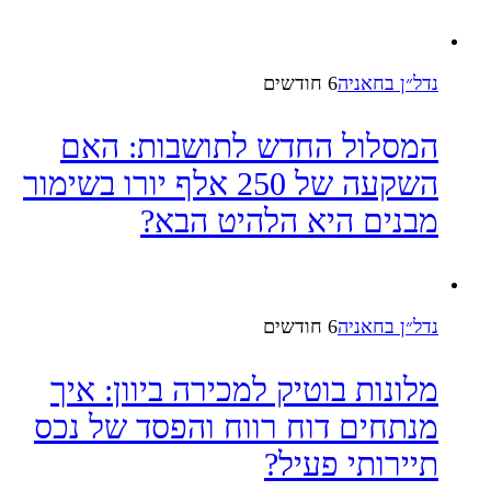
נדל״ן בחאניה
6 חודשים
המסלול החדש לתושבות: האם
השקעה של 250 אלף יורו בשימור
מבנים היא הלהיט הבא?
נדל״ן בחאניה
6 חודשים
מלונות בוטיק למכירה ביוון: איך
מנתחים דוח רווח והפסד של נכס
תיירותי פעיל?