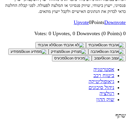
פנסיוני, ייעוץ ביטוחי, שיווק פנסיוני או המלצה לפעולה. לפני קבלת החלטה
כדאי לבדוק את הנתונים האישיים ולקבל ייעוץ מתאים.
Upvote
0
Points
Downvote
0 Votes: 0 Upvotes, 0 Downvotes (0 Points)
0
אהבתי
0
לא אהבתי
0
אהבה
0
מצחיק
0
מפתיע
0
עצוב
0
מכעיס
אסטרטגיה
ביטוח רכב
גיאופוליטיקה
ניהול סיכונים
רגולציה
שוק ההון
שתף