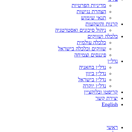
מדיניות הפרטיות
הצהרת נגישות
תנאי שימוש
קרנות והשקעות
ניהול סיכונים ואסטרטגיה
כלכלה ושווקים
כלכלה עולמית
שווקים וכלכלה בישראל
פיננסים וצמיחה
נדל״ן
נדל״ן בחאניה
נדל״ן ביוון
נדל״ן בישראל
נדל״ן יוקרה
קריפטו ובלוקציין
יצירת קשר
English
ראשי