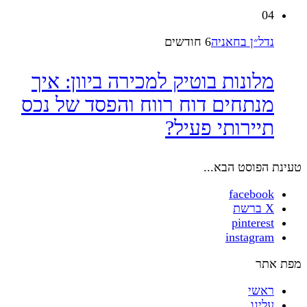
04
נדל״ן בחאניה
6 חודשים
מלונות בוטיק למכירה ביוון: איך
מנתחים דוח רווח והפסד של נכס
תיירותי פעיל?
טעינת הפוסט הבא...
facebook
X ברשת
pinterest
instagram
מפת אתר
ראשי
עלינו