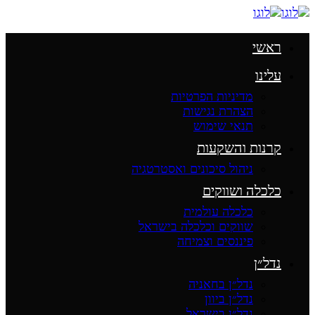
ראשי
עלינו
מדיניות הפרטיות
הצהרת נגישות
תנאי שימוש
קרנות והשקעות
ניהול סיכונים ואסטרטגיה
כלכלה ושווקים
כלכלה עולמית
שווקים וכלכלה בישראל
פיננסים וצמיחה
נדל״ן
נדל״ן בחאניה
נדל״ן ביוון
נדל״ן בישראל