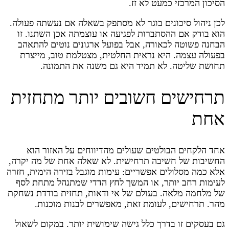
הסיכון המרכזי כמעט לא זז.
לכן ניהול סיכונים בוגר לא מסתפק בשאלה אם נעשתה פעולה.
הוא בודק אם ההסתברות לפגיעה או עוצמתה אכן השתנו. זו
הבחנה פשוטה לכאורה, אבל בפועל ארגונים נוטים להתאהב
בפעולה עצמה. היא נראית החלטית, מצטלמת טוב, מייצרת
תחושת שליטה. לא תמיד היא גם משנה את התמונה.
תרחישים חשובים יותר מתחזית
אחת
אחד הלקחים הבולטים שעולים מהדיווחים על האזור הוא
החשיבות של חשיבה תרחישית. לא שאלה אחת של מה יקרה,
אלא כמה מסלולים אפשריים: עימות מוגבל בזירה הימית, חזרה
לעימות רחב יותר, או המשך לחץ הדדי שמתנהל מתחת לסף
של מלחמה מלאה. בעולם של אי ודאות, תחזית בודדת נשחקת
מהר. תרחישים, לעומת זאת, מאפשרים לבנות מוכנות.
גם בעסקים זו בדרך כלל גישה שימושית יותר. במקום לשאול